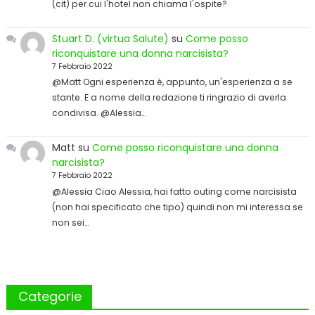
(cit) per cui l'hotel non chiama l'ospite?
Stuart D. (virtua Salute)
su
Come posso
riconquistare una donna narcisista?
7 Febbraio 2022
@Matt Ogni esperienza è, appunto, un'esperienza a se
stante. E a nome della redazione ti ringrazio di averla
condivisa. @Alessia…
Matt
su
Come posso riconquistare una donna
narcisista?
7 Febbraio 2022
@Alessia Ciao Alessia, hai fatto outing come narcisista
(non hai specificato che tipo) quindi non mi interessa se
non sei…
Categorie