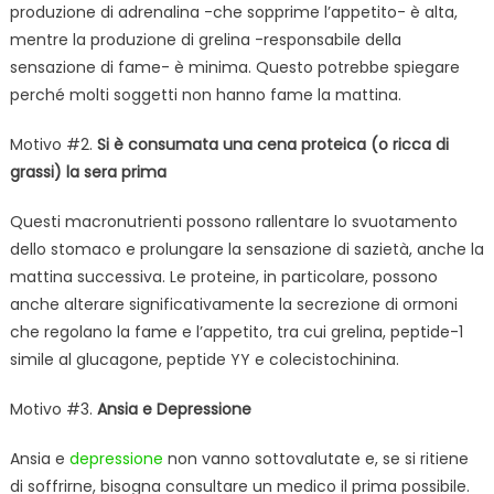
produzione di adrenalina -che sopprime l’appetito- è alta,
mentre la produzione di grelina -responsabile della
sensazione di fame- è minima. Questo potrebbe spiegare
perché molti soggetti non hanno fame la mattina.
Motivo #2.
Si è consumata una cena proteica (o ricca di
grassi) la sera prima
Questi macronutrienti possono rallentare lo svuotamento
dello stomaco e prolungare la sensazione di sazietà, anche la
mattina successiva. Le proteine, in particolare, possono
anche alterare significativamente la secrezione di ormoni
che regolano la fame e l’appetito, tra cui grelina, peptide-1
simile al glucagone, peptide YY e colecistochinina.
Motivo #3.
Ansia e Depressione
Ansia e
depressione
non vanno sottovalutate e, se si ritiene
di soffrirne, bisogna consultare un medico il prima possibile.