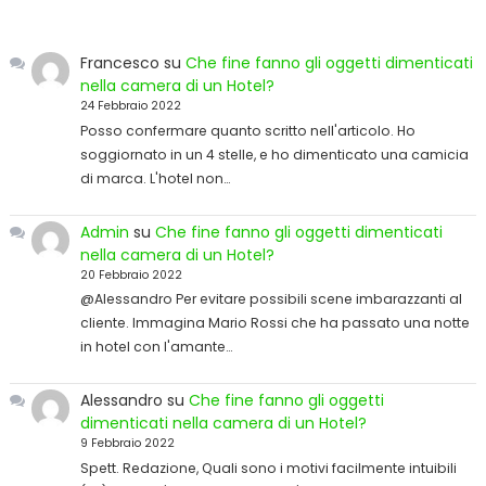
Francesco
su
Che fine fanno gli oggetti dimenticati
nella camera di un Hotel?
24 Febbraio 2022
Posso confermare quanto scritto nell'articolo. Ho
soggiornato in un 4 stelle, e ho dimenticato una camicia
di marca. L'hotel non…
Admin
su
Che fine fanno gli oggetti dimenticati
nella camera di un Hotel?
20 Febbraio 2022
@Alessandro Per evitare possibili scene imbarazzanti al
cliente. Immagina Mario Rossi che ha passato una notte
in hotel con l'amante…
Alessandro
su
Che fine fanno gli oggetti
dimenticati nella camera di un Hotel?
9 Febbraio 2022
Spett. Redazione, Quali sono i motivi facilmente intuibili