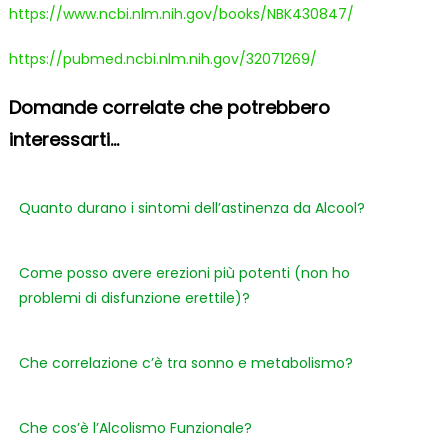
https://www.ncbi.nlm.nih.gov/books/NBK430847/
https://pubmed.ncbi.nlm.nih.gov/32071269/
Domande correlate che potrebbero
interessarti...
Quanto durano i sintomi dell’astinenza da Alcool?
Come posso avere erezioni più potenti (non ho
problemi di disfunzione erettile)?
Che correlazione c’è tra sonno e metabolismo?
Che cos’è l’Alcolismo Funzionale?