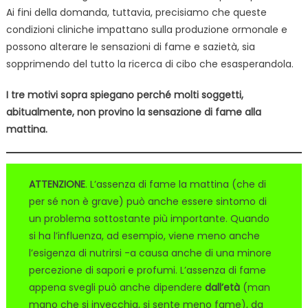
Ai fini della domanda, tuttavia, precisiamo che queste
condizioni cliniche impattano sulla produzione ormonale e
possono alterare le sensazioni di fame e sazietà, sia
sopprimendo del tutto la ricerca di cibo che esasperandola.
I tre motivi sopra spiegano perché molti soggetti,
abitualmente, non provino la sensazione di fame alla
mattina.
ATTENZIONE
. L’assenza di fame la mattina (che di
per sé non è grave) può anche essere sintomo di
un problema sottostante più importante. Quando
si ha l’influenza, ad esempio, viene meno anche
l’esigenza di nutrirsi -a causa anche di una minore
percezione di sapori e profumi. L’assenza di fame
appena svegli può anche dipendere
dall’età
(man
mano che si invecchia, si sente meno fame), da