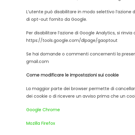
L’utente può disabilitare in modo selettivo l’azione
di opt-out fornito da Google.
Per disabilitare l’azione di Google Analytics, si rinvia 
https://tools.google.com/dlpage/gaoptout
Se hai domande o commenti concernenti la presente p
gmail.com
Come modificare le impostazioni sui cookie
La maggior parte dei browser permette di cancellare
dei cookie o di ricevere un avviso prima che un c
Google Chrome
Mozilla Firefox