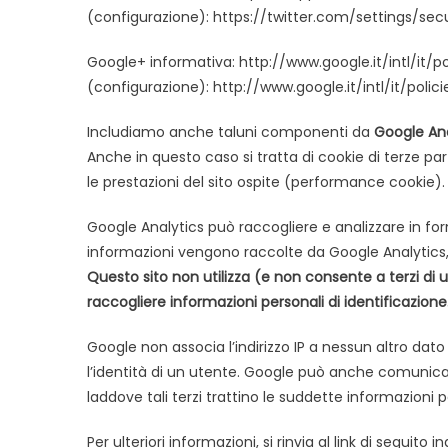
(configurazione): https://twitter.com/settings/secu
Google+ informativa: http://www.google.it/intl/it/
(configurazione): http://www.google.it/intl/it/pol
Includiamo anche taluni componenti da
Google Ana
Anche in questo caso si tratta di cookie di terze pa
le prestazioni del sito ospite (performance cookie).
Google Analytics può raccogliere e analizzare in f
informazioni vengono raccolte da Google Analytics, c
Questo sito non utilizza (e non consente a terzi di u
raccogliere informazioni personali di identificazione
Google non associa l’indirizzo IP a nessun altro dat
l’identità di un utente. Google può anche comunicar
laddove tali terzi trattino le suddette informazioni 
Per ulteriori informazioni, si rinvia al link di seguit