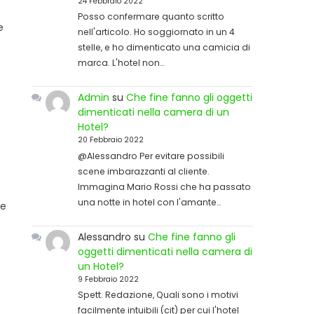
24 Febbraio 2022
Posso confermare quanto scritto
e
nell'articolo. Ho soggiornato in un 4
stelle, e ho dimenticato una camicia di
marca. L'hotel non…
Admin
su
Che fine fanno gli oggetti
dimenticati nella camera di un
Hotel?
20 Febbraio 2022
@Alessandro Per evitare possibili
scene imbarazzanti al cliente.
Immagina Mario Rossi che ha passato
una notte in hotel con l'amante…
ne
Alessandro
su
Che fine fanno gli
oggetti dimenticati nella camera di
un Hotel?
9 Febbraio 2022
Spett. Redazione, Quali sono i motivi
facilmente intuibili (cit) per cui l'hotel