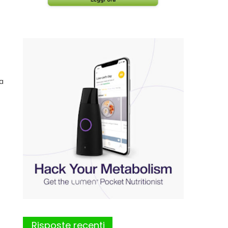
La
Risposte recenti