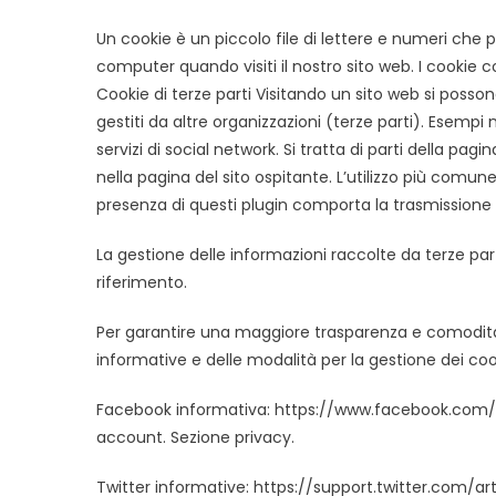
Un cookie è un piccolo file di lettere e numeri che 
computer quando visiti il nostro sito web. I cookie 
Cookie di terze parti Visitando un sito web si possono
gestiti da altre organizzazioni (terze parti). Esempi
servizi di social network. Si tratta di parti della pag
nella pagina del sito ospitante. L’utilizzo più comune
presenza di questi plugin comporta la trasmissione di 
La gestione delle informazioni raccolte da terze parti
riferimento.
Per garantire una maggiore trasparenza e comodità, si
informative e delle modalità per la gestione dei coo
Facebook informativa: https://www.facebook.com/h
account. Sezione privacy.
Twitter informative: https://support.twitter.com/ar