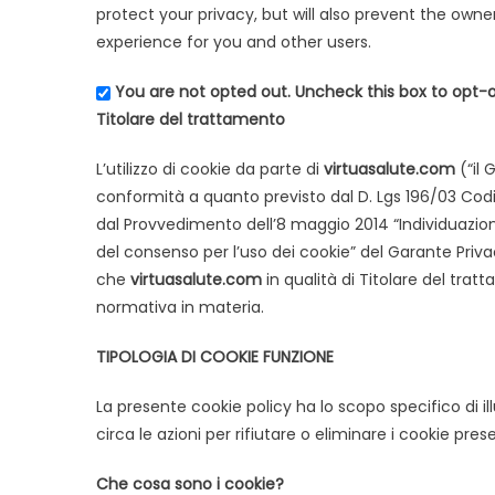
protect your privacy, but will also prevent the own
experience for you and other users.
You are not opted out. Uncheck this box to opt-o
Titolare del trattamento
L’utilizzo di cookie da parte di
virtuasalute.com
(“il 
conformità a quanto previsto dal D. Lgs 196/03 Codi
dal Provvedimento dell’8 maggio 2014 “Individuazione
del consenso per l’uso dei cookie” del Garante Privacy
che
virtuasalute.com
in qualità di Titolare del tr
normativa in materia.
TIPOLOGIA DI COOKIE FUNZIONE
La presente cookie policy ha lo scopo specifico di illu
circa le azioni per rifiutare o eliminare i cookie prese
Che cosa sono i cookie?