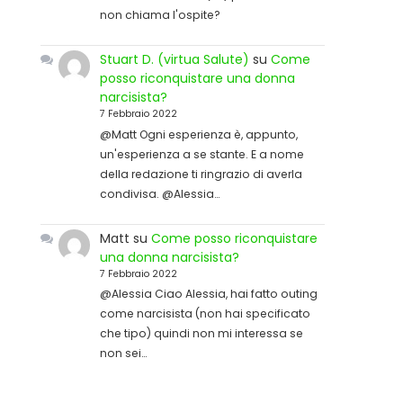
non chiama l'ospite?
Stuart D. (virtua Salute)
su
Come
posso riconquistare una donna
narcisista?
7 Febbraio 2022
@Matt Ogni esperienza è, appunto,
un'esperienza a se stante. E a nome
della redazione ti ringrazio di averla
condivisa. @Alessia…
Matt
su
Come posso riconquistare
una donna narcisista?
7 Febbraio 2022
@Alessia Ciao Alessia, hai fatto outing
come narcisista (non hai specificato
che tipo) quindi non mi interessa se
non sei…