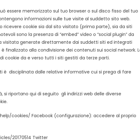
può essere memorizzato sul tuo browser o sul disco fisso del tuo
contengono informazioni sulle tue visite al suddetto sito web.
 ricevere cookie sia dal sito visitato (prima parte), sia da siti
 notevoli sono la presenza di “embed” video o “social plugin” da
ina visitata generate direttamente dai suddetti siti ed integrati
 è finalizzato alla condivisione dei contenuti sui social network. 
cookie da e verso tutti i siti gestiti da terze parti.
 è disciplinata dalle relative informative cui si prega di fare
 riportano qui di seguito gli indirizzi web delle diverse
kie.
elp/cookies/ Facebook (configurazione): accedere al proprio
ticles/20170514 Twitter