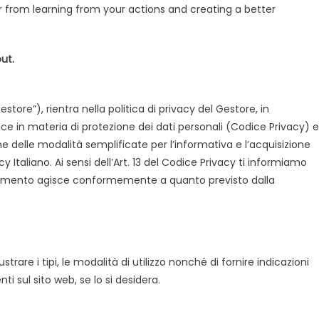
er from learning from your actions and creating a better
ut.
Gestore”), rientra nella politica di privacy del Gestore, in
ce in materia di protezione dei dati personali (Codice Privacy) e
 delle modalità semplificate per l’informativa e l’acquisizione
 Italiano. Ai sensi dell’Art. 13 del Codice Privacy ti informiamo
attamento agisce conformemente a quanto previsto dalla
strare i tipi, le modalità di utilizzo nonché di fornire indicazioni
nti sul sito web, se lo si desidera.