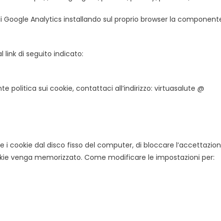
 di Google Analytics installando sul proprio browser la component
al link di seguito indicato:
olitica sui cookie, contattaci all’indirizzo: virtuasalute @
 i cookie dal disco fisso del computer, di bloccare l’accettazio
ookie venga memorizzato. Come modificare le impostazioni per: