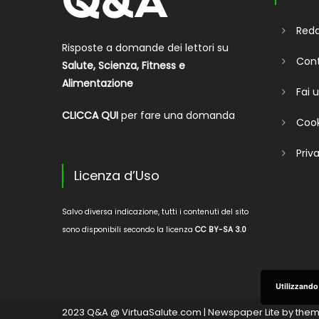
Reda
Risposte a domande dei lettori su
Cont
Salute, Scienza, Fitness e
Alimentazione
Fai
CLICCA QUI
per fare una domanda
Cook
Priv
Licenza d’Uso
Salvo diversa indicazione, tutti i contenuti del sito
sono disponibili secondo la licenza
CC BY-SA 3.0
Utilizzando 
2023 Q&A @ VirtuaSalute.com
|
Newspaper Lite by
them