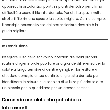
R:
È particolarmente utile per chi ha spazi interdentali larghi,
apparecchi ortodontici, ponti, impianti dentali o per chi ha
difficoltà a usare il filo interdentale. Per chi ha spazi molto
stretti, il filo rimane spesso la scelta migliore. Come sempre,
il consiglio personalizzato del professionista dentale è la
guida migliore.
In Conclusione
Integrare l’uso dello scovolino interdentale nella propria
routine di igiene orale può fare una grande differenza per la
salute a lungo termine di denti e gengive. Non esitare a
chiedere consiglio al tuo dentista o igienista dentale per
identificare le misure e la tecnica di utilizzo più adatte a te.
Un piccolo gesto quotidiano per un grande sorriso!
Domande correlate che potrebbero
interessarti...