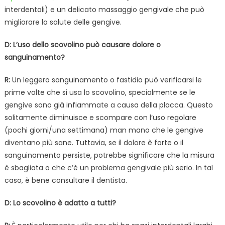
interdentali) e un delicato massaggio gengivale che può
migliorare la salute delle gengive.
D: L’uso dello scovolino può causare dolore o
sanguinamento?
R:
Un leggero sanguinamento o fastidio può verificarsi le
prime volte che si usa lo scovolino, specialmente se le
gengive sono già infiammate a causa della placca. Questo
solitamente diminuisce e scompare con l’uso regolare
(pochi giorni/una settimana) man mano che le gengive
diventano più sane. Tuttavia, se il dolore è forte o il
sanguinamento persiste, potrebbe significare che la misura
è sbagliata o che c’è un problema gengivale più serio. In tal
caso, è bene consultare il dentista.
D: Lo scovolino è adatto a tutti?