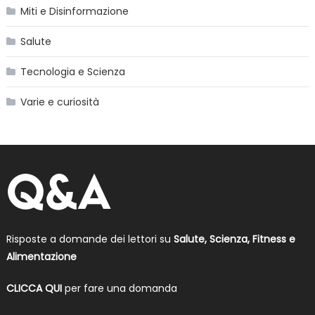
Miti e Disinformazione
Salute
Tecnologia e Scienza
Varie e curiosità
Risposte a domande dei lettori su
Salute, Scienza, Fitness e
Alimentazione
CLICCA QUI
per fare una domanda