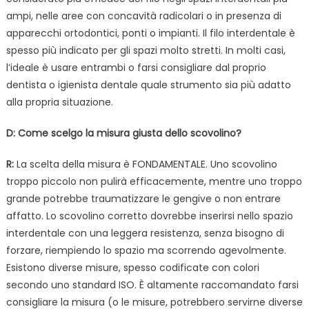
ampi, nelle aree con concavità radicolari o in presenza di
apparecchi ortodontici, ponti o impianti. Il filo interdentale è
spesso più indicato per gli spazi molto stretti. In molti casi,
l’ideale è usare entrambi o farsi consigliare dal proprio
dentista o igienista dentale quale strumento sia più adatto
alla propria situazione.
D: Come scelgo la misura giusta dello scovolino?
R:
La scelta della misura è FONDAMENTALE. Uno scovolino
troppo piccolo non pulirà efficacemente, mentre uno troppo
grande potrebbe traumatizzare le gengive o non entrare
affatto. Lo scovolino corretto dovrebbe inserirsi nello spazio
interdentale con una leggera resistenza, senza bisogno di
forzare, riempiendo lo spazio ma scorrendo agevolmente.
Esistono diverse misure, spesso codificate con colori
secondo uno standard ISO. È altamente raccomandato farsi
consigliare la misura (o le misure, potrebbero servirne diverse