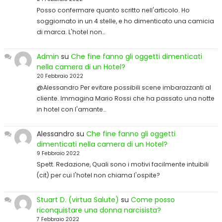
Posso confermare quanto scritto nell'articolo. Ho
soggiornato in un 4 stelle, e ho dimenticato una camicia
di marca. L'hotel non…
Admin
su
Che fine fanno gli oggetti dimenticati
nella camera di un Hotel?
20 Febbraio 2022
@Alessandro Per evitare possibili scene imbarazzanti al
cliente. Immagina Mario Rossi che ha passato una notte
in hotel con l'amante…
Alessandro
su
Che fine fanno gli oggetti
dimenticati nella camera di un Hotel?
9 Febbraio 2022
Spett. Redazione, Quali sono i motivi facilmente intuibili
(cit) per cui l'hotel non chiama l'ospite?
Stuart D. (virtua Salute)
su
Come posso
riconquistare una donna narcisista?
7 Febbraio 2022