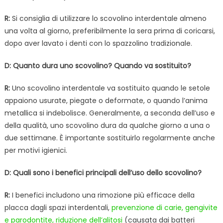
R:
Si consiglia di utilizzare lo scovolino interdentale almeno
una volta al giorno, preferibilmente la sera prima di coricarsi,
dopo aver lavato i denti con lo spazzolino tradizionale.
D: Quanto dura uno scovolino? Quando va sostituito?
R:
Uno scovolino interdentale va sostituito quando le setole
appaiono usurate, piegate o deformate, o quando l’anima
metallica si indebolisce. Generalmente, a seconda dell’uso e
della qualità, uno scovolino dura da qualche giorno a una o
due settimane. È importante sostituirlo regolarmente anche
per motivi igienici.
D: Quali sono i benefici principali dell’uso dello scovolino?
R:
I benefici includono una rimozione più efficace della
placca dagli spazi interdentali,
prevenzione di carie, gengivite
e parodontite, riduzione dell’alitosi
(causata dai batteri