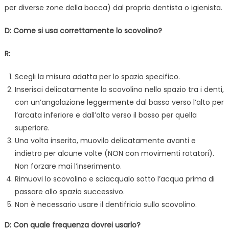
per diverse zone della bocca) dal proprio dentista o igienista.
D: Come si usa correttamente lo scovolino?
R:
Scegli la misura adatta per lo spazio specifico.
Inserisci delicatamente lo scovolino nello spazio tra i denti,
con un’angolazione leggermente dal basso verso l’alto per
l’arcata inferiore e dall’alto verso il basso per quella
superiore.
Una volta inserito, muovilo delicatamente avanti e
indietro per alcune volte (NON con movimenti rotatori).
Non forzare mai l’inserimento.
Rimuovi lo scovolino e sciacqualo sotto l’acqua prima di
passare allo spazio successivo.
Non è necessario usare il dentifricio sullo scovolino.
D: Con quale frequenza dovrei usarlo?