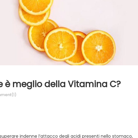
e è meglio della Vitamina C?
ment(1)
uperare indenne l’attacco degli acidi presenti nello stomaco,