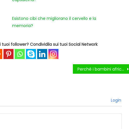
Esistono cibi che migliorano il cervello e la
memoria?
tuoi follower? Condividila sui tuoi Social Network
Perché i bambini africani hanno la pancia gonfia?
Login