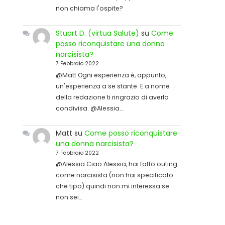
non chiama l'ospite?
Stuart D. (virtua Salute)
su
Come
posso riconquistare una donna
narcisista?
7 Febbraio 2022
@Matt Ogni esperienza è, appunto,
un'esperienza a se stante. E a nome
della redazione ti ringrazio di averla
condivisa. @Alessia…
Matt
su
Come posso riconquistare
una donna narcisista?
7 Febbraio 2022
@Alessia Ciao Alessia, hai fatto outing
come narcisista (non hai specificato
che tipo) quindi non mi interessa se
non sei…