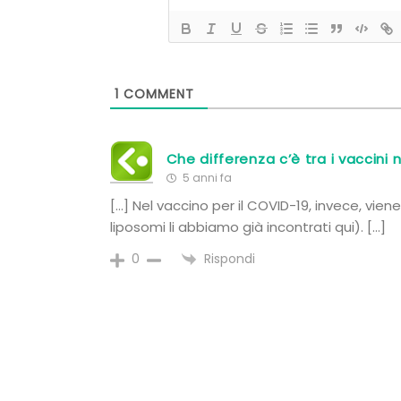
1
COMMENT
Che differenza c’è tra i vaccini 
5 anni fa
[…] Nel vaccino per il COVID-19, invece, vien
liposomi li abbiamo già incontrati qui). […]
Rispondi
0