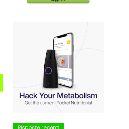
y
Risposte recenti