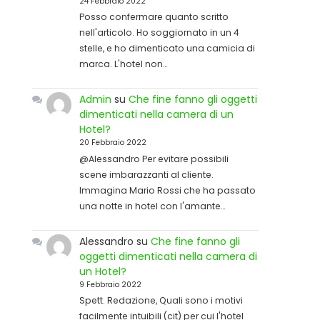
24 Febbraio 2022
Posso confermare quanto scritto
nell'articolo. Ho soggiornato in un 4
stelle, e ho dimenticato una camicia di
marca. L'hotel non…
Admin
su
Che fine fanno gli oggetti
dimenticati nella camera di un
Hotel?
20 Febbraio 2022
@Alessandro Per evitare possibili
scene imbarazzanti al cliente.
Immagina Mario Rossi che ha passato
una notte in hotel con l'amante…
Alessandro
su
Che fine fanno gli
oggetti dimenticati nella camera di
un Hotel?
9 Febbraio 2022
Spett. Redazione, Quali sono i motivi
facilmente intuibili (cit) per cui l'hotel