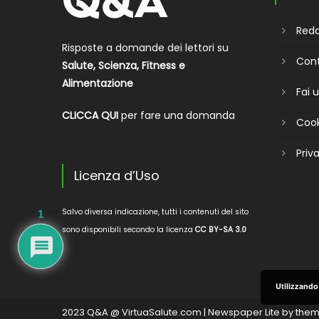
Reda
Risposte a domande dei lettori su
Cont
Salute, Scienza, Fitness e
Alimentazione
Fai
CLICCA QUI
per fare una domanda
Cook
Priv
Licenza d’Uso
Salvo diversa indicazione, tutti i contenuti del sito
1
sono disponibili secondo la licenza
CC BY-SA 3.0
Utilizzando 
2023 Q&A @ VirtuaSalute.com
|
Newspaper Lite by
them