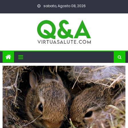
Skip
sabato, Agosto 08, 2026
to
content