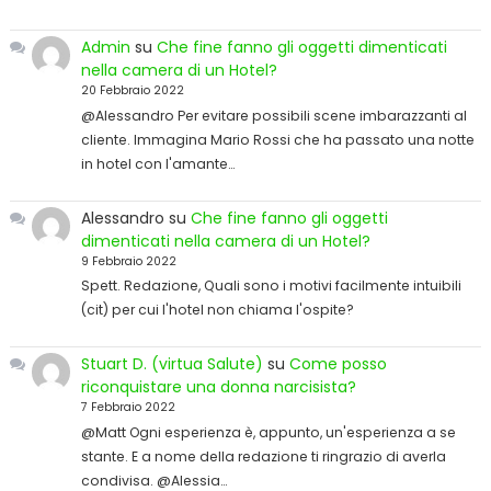
Admin
su
Che fine fanno gli oggetti dimenticati
nella camera di un Hotel?
20 Febbraio 2022
@Alessandro Per evitare possibili scene imbarazzanti al
cliente. Immagina Mario Rossi che ha passato una notte
in hotel con l'amante…
Alessandro
su
Che fine fanno gli oggetti
dimenticati nella camera di un Hotel?
9 Febbraio 2022
Spett. Redazione, Quali sono i motivi facilmente intuibili
(cit) per cui l'hotel non chiama l'ospite?
Stuart D. (virtua Salute)
su
Come posso
riconquistare una donna narcisista?
7 Febbraio 2022
@Matt Ogni esperienza è, appunto, un'esperienza a se
stante. E a nome della redazione ti ringrazio di averla
condivisa. @Alessia…