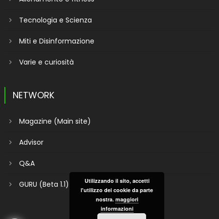
Tecnologia e Scienza
Miti e Disinformazione
Varie e curiosità
NETWORK
Magazine (Main site)
Advisor
Q&A
Utilizzando il sito, accetti
GURU (Beta 1.1)
l'utilizzo dei cookie da parte
nostra.
maggiori
informazioni