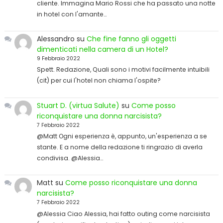
cliente. Immagina Mario Rossi che ha passato una notte
in hotel con l'amante…
Alessandro
su
Che fine fanno gli oggetti
dimenticati nella camera di un Hotel?
9 Febbraio 2022
Spett. Redazione, Quali sono i motivi facilmente intuibili
(cit) per cui l'hotel non chiama l'ospite?
Stuart D. (virtua Salute)
su
Come posso
riconquistare una donna narcisista?
7 Febbraio 2022
@Matt Ogni esperienza è, appunto, un'esperienza a se
stante. E a nome della redazione ti ringrazio di averla
condivisa. @Alessia…
Matt
su
Come posso riconquistare una donna
narcisista?
7 Febbraio 2022
@Alessia Ciao Alessia, hai fatto outing come narcisista