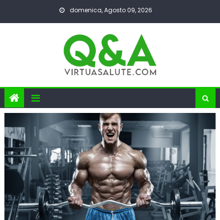
Skip
domenica, Agosto 09, 2026
to
content