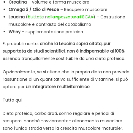
Creatina
– Volume e forma muscolare
Omega 3 / Olio di Pesce
– Recupero muscolare
Leucina
(
buttate nella spazzatura i BCAA
) – Costruzione
muscolare e contrasto del catabolismo
Whey
– supplementazione proteica.
E, probabilmente,
anche la Leucina sopra citata, pur
supportata da studi scientifici, non è indispensabile al 100%
,
essendo tranquillamente sostituibile da una dieta proteica.
Opzionalmente, se si ritiene che la propria dieta non preveda
l’assunzione di un quantitativo sufficiente di vitamine, si può
optare per
un integratore multivitaminico
.
Tutto qui.
Dieta proteica, carboidrati, sonno regolare e periodi di
recupero, nonché -ovviamente- allenamento muscolare
sono l’unica strada verso la crescita muscolare “naturale”.