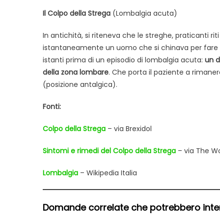
Il Colpo della Strega
(Lombalgia acuta)
In antichità, si riteneva che le streghe, praticanti r
istantaneamente un uomo che si chinava per fare il 
istanti prima di un episodio di lombalgia acuta:
un d
della zona lombare
. Che porta il paziente a rimane
(posizione antalgica).
Fonti:
Colpo della Strega
– via Brexidol
Sintomi e rimedi del Colpo della Strega
– via The 
Lombalgia
– Wikipedia Italia
Domande correlate che potrebbero intere