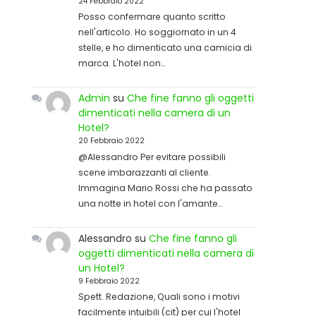
24 Febbraio 2022
Posso confermare quanto scritto
nell'articolo. Ho soggiornato in un 4
stelle, e ho dimenticato una camicia di
marca. L'hotel non…
Admin
su
Che fine fanno gli oggetti
dimenticati nella camera di un
Hotel?
20 Febbraio 2022
@Alessandro Per evitare possibili
scene imbarazzanti al cliente.
Immagina Mario Rossi che ha passato
una notte in hotel con l'amante…
Alessandro
su
Che fine fanno gli
oggetti dimenticati nella camera di
un Hotel?
9 Febbraio 2022
Spett. Redazione, Quali sono i motivi
facilmente intuibili (cit) per cui l'hotel