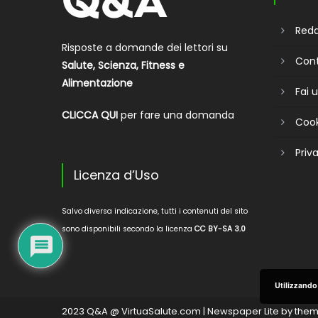
Reda
Risposte a domande dei lettori su
Cont
Salute, Scienza, Fitness e
Alimentazione
Fai
CLICCA QUI
per fare una domanda
Cook
Priv
Licenza d’Uso
Salvo diversa indicazione, tutti i contenuti del sito
sono disponibili secondo la licenza
CC BY-SA 3.0
Utilizzando 
2023 Q&A @ VirtuaSalute.com
|
Newspaper Lite by
them