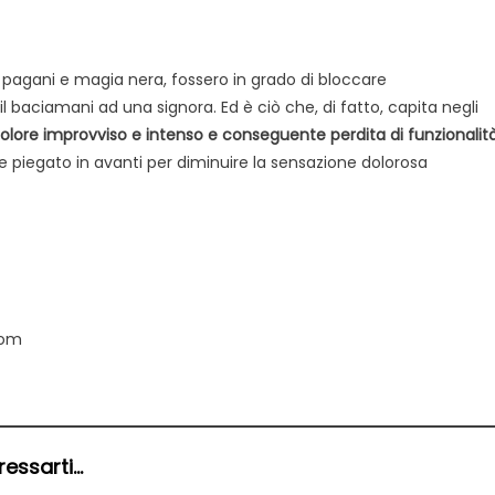
iti pagani e magia nera, fossero in grado di bloccare
baciamani ad una signora. Ed è ciò che, di fatto, capita negli
olore improvviso e intenso e conseguente perdita di funzionalit
re piegato in avanti per diminuire la sensazione dolorosa
Wom
ssarti...