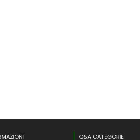
RMAZIONI
Q&A CATEGORIE