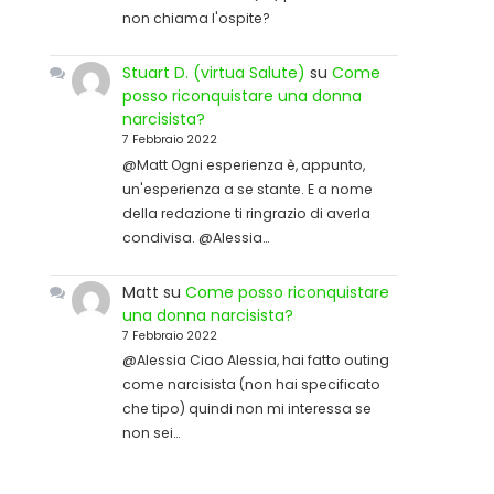
non chiama l'ospite?
Stuart D. (virtua Salute)
su
Come
posso riconquistare una donna
narcisista?
7 Febbraio 2022
@Matt Ogni esperienza è, appunto,
un'esperienza a se stante. E a nome
della redazione ti ringrazio di averla
condivisa. @Alessia…
Matt
su
Come posso riconquistare
una donna narcisista?
7 Febbraio 2022
@Alessia Ciao Alessia, hai fatto outing
come narcisista (non hai specificato
che tipo) quindi non mi interessa se
non sei…