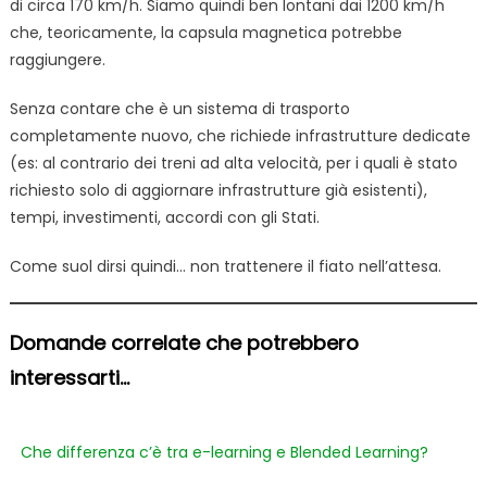
di circa 170 km/h. Siamo quindi ben lontani dai 1200 km/h
che, teoricamente, la capsula magnetica potrebbe
raggiungere.
Senza contare che è un sistema di trasporto
completamente nuovo, che richiede infrastrutture dedicate
(es: al contrario dei treni ad alta velocità, per i quali è stato
richiesto solo di aggiornare infrastrutture già esistenti),
tempi, investimenti, accordi con gli Stati.
Come suol dirsi quindi… non trattenere il fiato nell’attesa.
Domande correlate che potrebbero
interessarti...
Che differenza c’è tra e-learning e Blended Learning?