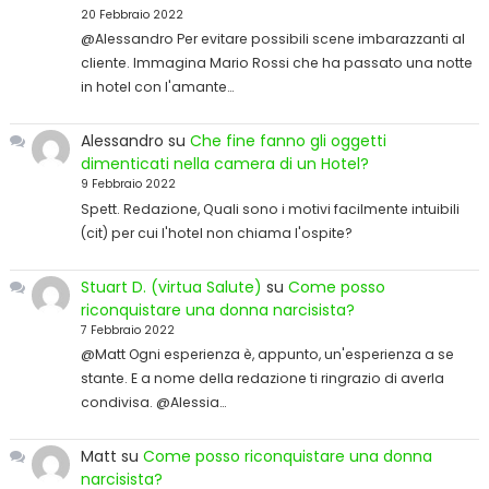
20 Febbraio 2022
@Alessandro Per evitare possibili scene imbarazzanti al
cliente. Immagina Mario Rossi che ha passato una notte
in hotel con l'amante…
Alessandro
su
Che fine fanno gli oggetti
dimenticati nella camera di un Hotel?
9 Febbraio 2022
Spett. Redazione, Quali sono i motivi facilmente intuibili
(cit) per cui l'hotel non chiama l'ospite?
Stuart D. (virtua Salute)
su
Come posso
riconquistare una donna narcisista?
7 Febbraio 2022
@Matt Ogni esperienza è, appunto, un'esperienza a se
stante. E a nome della redazione ti ringrazio di averla
condivisa. @Alessia…
Matt
su
Come posso riconquistare una donna
narcisista?