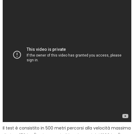
Il test è consistito in 500 metri percorsi alla velocità massima