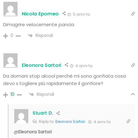
Nicola Epomeo
5 anni fa
Dimagrire velocemente pancia
Rispondi
0
Eleonora Sartori
4 anni fa
Da domani stop alcool perché mi sono gonfiata cosa
devo x togliere più rapidamente il gonfiore?
Rispondi
10
Stuart D.
Reply to
Eleonora Sartori
4 anni fa
@
Eleonora Sartori