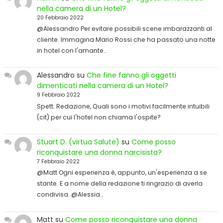
nella camera di un Hotel?
20 Febbraio 2022
@Alessandro Per evitare possibili scene imbarazzanti al
cliente. Immagina Mario Rossi che ha passato una notte
in hotel con l'amante…
Alessandro
su
Che fine fanno gli oggetti
dimenticati nella camera di un Hotel?
9 Febbraio 2022
Spett. Redazione, Quali sono i motivi facilmente intuibili
(cit) per cui l'hotel non chiama l'ospite?
Stuart D. (virtua Salute)
su
Come posso
riconquistare una donna narcisista?
7 Febbraio 2022
@Matt Ogni esperienza è, appunto, un'esperienza a se
stante. E a nome della redazione ti ringrazio di averla
condivisa. @Alessia…
Matt
su
Come posso riconquistare una donna