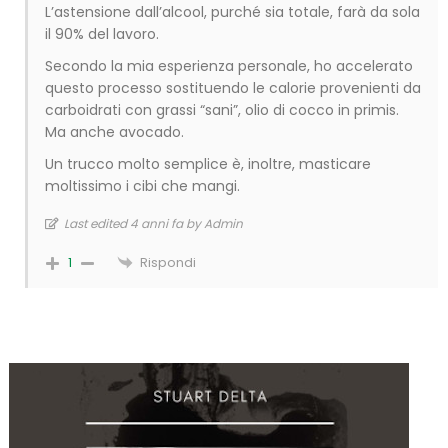
L’astensione dall’alcool, purché sia totale, farà da sola
il 90% del lavoro.
Secondo la mia esperienza personale, ho accelerato
questo processo sostituendo le calorie provenienti da
carboidrati con grassi “sani”, olio di cocco in primis.
Ma anche avocado.
Un trucco molto semplice è, inoltre, masticare
moltissimo i cibi che mangi.
Last edited 4 anni fa by Admin
Rispondi
1