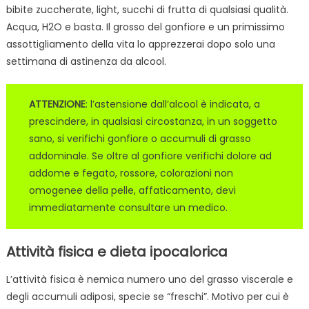
bibite zuccherate, light, succhi di frutta di qualsiasi qualità.
Acqua, H2O e basta. Il grosso del gonfiore e un primissimo
assottigliamento della vita lo apprezzerai dopo solo una
settimana di astinenza da alcool.
ATTENZIONE
: l’astensione dall’alcool è indicata, a
prescindere, in qualsiasi circostanza, in un soggetto
sano, si verifichi gonfiore o accumuli di grasso
addominale. Se oltre al gonfiore verifichi dolore ad
addome e fegato, rossore, colorazioni non
omogenee della pelle, affaticamento, devi
immediatamente consultare un medico.
Attività fisica e dieta ipocalorica
L’attività fisica è nemica numero uno del grasso viscerale e
degli accumuli adiposi, specie se “freschi”. Motivo per cui è