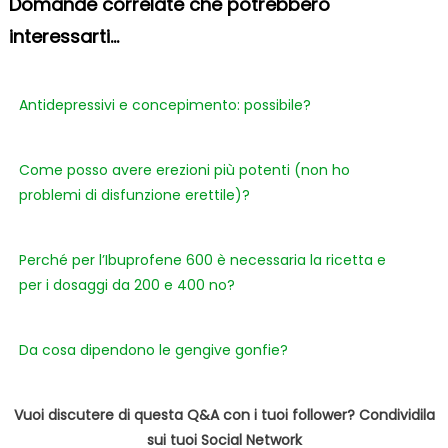
Domande correlate che potrebbero
interessarti...
Antidepressivi e concepimento: possibile?
Come posso avere erezioni più potenti (non ho
problemi di disfunzione erettile)?
Perché per l’Ibuprofene 600 è necessaria la ricetta e
per i dosaggi da 200 e 400 no?
Da cosa dipendono le gengive gonfie?
Vuoi discutere di questa Q&A con i tuoi follower? Condividila
sui tuoi Social Network