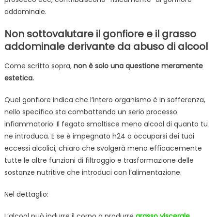
addominale.
Non sottovalutare il gonfiore e il grasso
addominale derivante da abuso di alcool
Come scritto sopra,
non è solo una questione meramente
estetica.
Quel gonfiore indica che l’intero organismo è in sofferenza,
nello specifico sta combattendo un serio processo
infiammatorio. Il fegato smaltisce meno alcool di quanto tu
ne introduca. E se è impegnato h24 a occuparsi dei tuoi
eccessi alcolici, chiaro che svolgerà meno efficacemente
tutte le altre funzioni di filtraggio e trasformazione delle
sostanze nutritive che introduci con l’alimentazione.
Nel dettaglio:
L’alcool può indurre il corpo a produrre
grasso viscerale
,